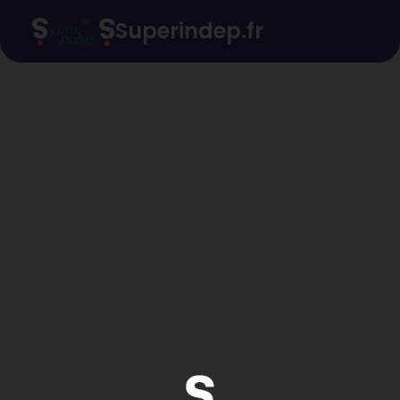
Superindep.fr